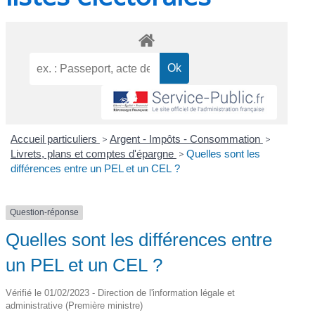
Accueil particuliers
>
Argent - Impôts - Consommation
>
Livrets, plans et comptes d'épargne
>
Quelles sont les
différences entre un PEL et un CEL ?
Question-réponse
Quelles sont les différences entre
un PEL et un CEL ?
Vérifié le 01/02/2023 - Direction de l'information légale et
administrative (Première ministre)