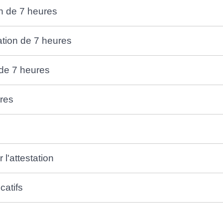
on de 7 heures
mation de 7 heures
 de 7 heures
ures
 l'attestation
catifs