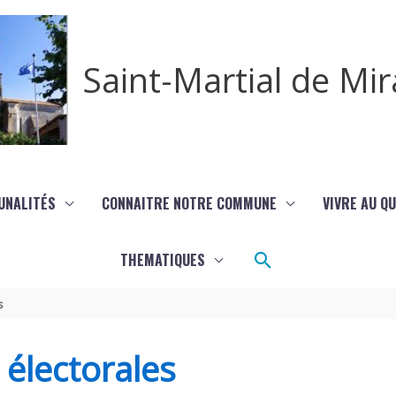
Saint-Martial de M
UNALITÉS
CONNAITRE NOTRE COMMUNE
VIVRE AU Q
Rechercher
THEMATIQUES
s
s électorales