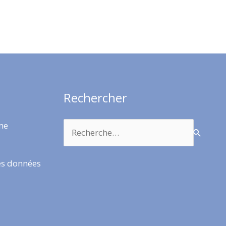
Rechercher
Rechercher :
rme
es données