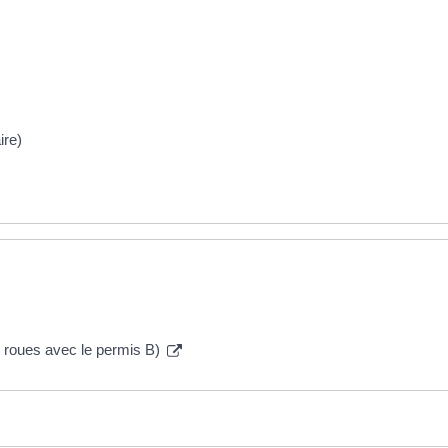
ire)
 roues avec le permis B)