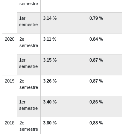
semestre
1
er
3,14 %
0,79 %
semestre
2020
2
e
3,11 %
0,84 %
semestre
1
er
3,15 %
0,87 %
semestre
2019
2
e
3,26 %
0,87 %
semestre
1
er
3,40 %
0,86 %
semestre
2018
2
e
3,60 %
0,88 %
semestre