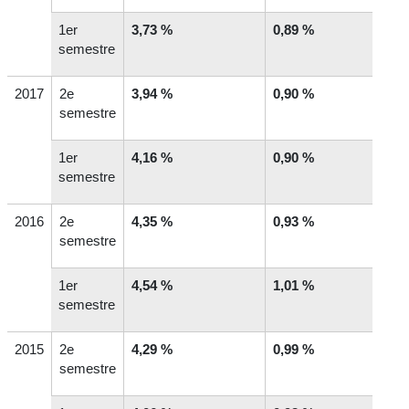
1
er
3,73 %
0,89 %
semestre
2017
2
e
3,94 %
0,90 %
semestre
1
er
4,16 %
0,90 %
semestre
2016
2
e
4,35 %
0,93 %
semestre
1
er
4,54 %
1,01 %
semestre
2015
2
e
4,29 %
0,99 %
semestre