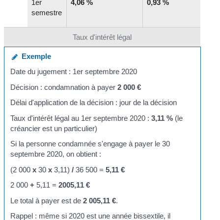
1
er
4,06 %
0,93 %
semestre
Taux d'intérêt légal
Exemple
Date du jugement : 1
er
septembre 2020
Décision : condamnation à payer
2 000 €
Délai d'application de la décision : jour de la décision
Taux d'intérêt légal au 1
er
septembre 2020 :
3,11 %
(le
créancier est un particulier)
Si la personne condamnée s'engage à payer le 30
septembre 2020, on obtient :
(2 000
x
30
x
3,11)
/
36 500 =
5,11 €
2 000
+
5,11 =
2005,11 €
Le total à payer est de
2 005,11 €
.
Rappel : même si 2020 est une année bissextile, il