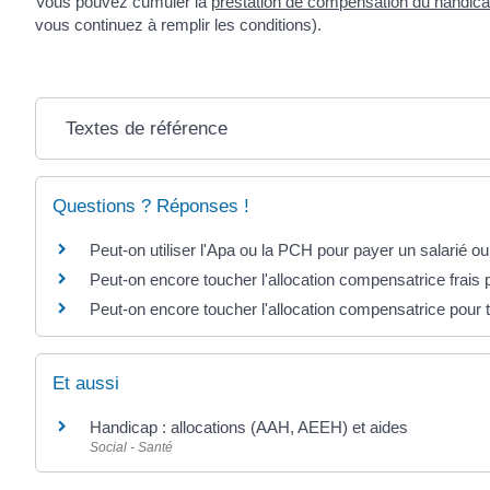
Vous pouvez cumuler la
prestation de compensation du handic
vous continuez à remplir les conditions).
Textes de référence
Questions ? Réponses !
Peut-on utiliser l'Apa ou la PCH pour payer un salarié ou 
Peut-on encore toucher l'allocation compensatrice frais
Peut-on encore toucher l'allocation compensatrice pour
Et aussi
Handicap : allocations (AAH, AEEH) et aides
Social - Santé