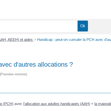
(AAH, AEEH) et aides
>
Handicap : peut-on cumuler la PCH avec d'aut
vec d'autres allocations ?
 (Première ministre)
ap (PCH)
avec
l'allocation aux adultes handicapés (AAH)
+
la majora