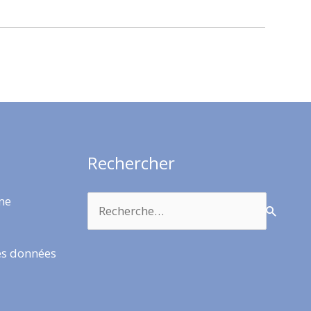
Rechercher
Rechercher :
rme
es données