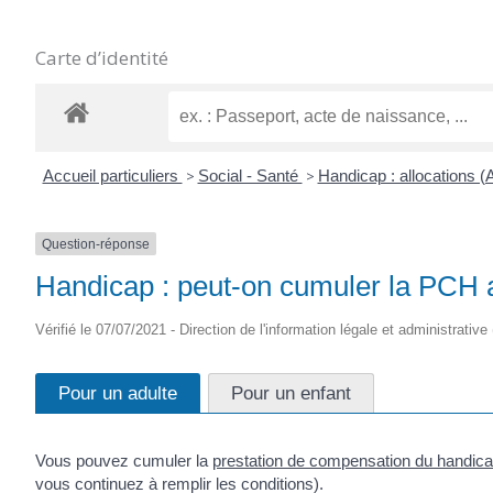
Carte d’identité
Accueil particuliers
>
Social - Santé
>
Handicap : allocations 
Question-réponse
Handicap : peut-on cumuler la PCH a
Vérifié le 07/07/2021 - Direction de l'information légale et administrative
Pour un adulte
Pour un enfant
Vous pouvez cumuler la
prestation de compensation du handic
vous continuez à remplir les conditions).