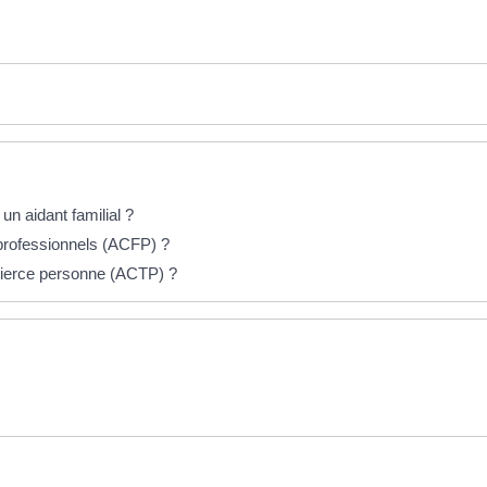
un aidant familial ?
 professionnels (ACFP) ?
 tierce personne (ACTP) ?