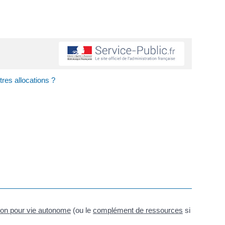
res allocations ?
tion pour vie autonome
(ou le
complément de ressources
si