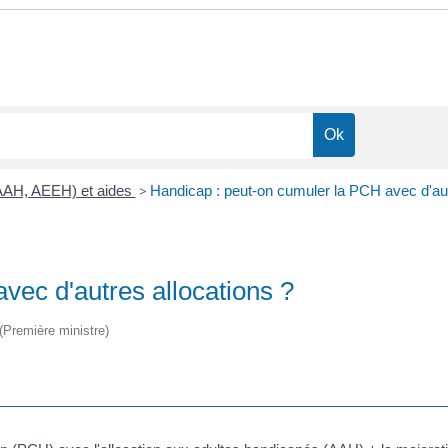
(AAH, AEEH) et aides
>
Handicap : peut-on cumuler la PCH avec d'aut
vec d'autres allocations ?
 (Première ministre)