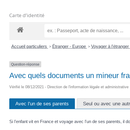
Carte d’identité
Accueil particuliers
>
Étranger - Europe
>
Voyager à l'étranger
Question-réponse
Avec quels documents un mineur franç
Vérifié le 08/12/2021 - Direction de l'information légale et administrative
Avec l'un de ses parents
Seul ou avec une aut
Si l'enfant vit en France et voyage avec l'un de ses parents, il 