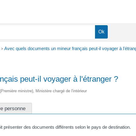
>
Avec quels documents un mineur français peut-il voyager à l'étran
ais peut-il voyager à l'étranger ?
 (Première ministre), Ministère chargé de l'intérieur
re personne
doit présenter des documents différents selon le pays de destination.