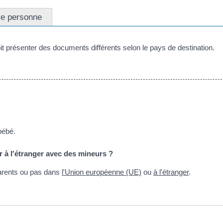
re personne
doit présenter des documents différents selon le pays de destination.
bébé.
ger à l'étranger avec des mineurs ?
 parents ou pas dans
l'Union européenne (UE)
ou
à l'étranger
.