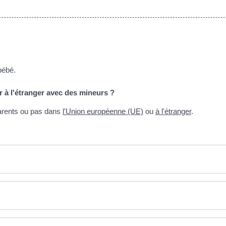
bébé.
ger à l'étranger avec des mineurs ?
 parents ou pas dans
l'Union européenne (UE)
ou
à l'étranger
.