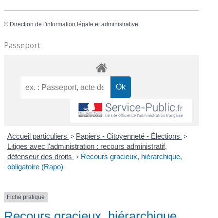
©
Direction de l'information légale et administrative
Passeport
Accueil particuliers
>
Papiers - Citoyenneté - Élections
>
Litiges avec l'administration : recours administratif,
défenseur des droits
>
Recours gracieux, hiérarchique,
obligatoire (Rapo)
Fiche pratique
Recours gracieux, hiérarchique,