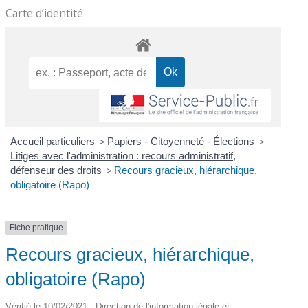
Carte d’identité
Accueil particuliers
>
Papiers - Citoyenneté - Élections
>
Litiges avec l'administration : recours administratif,
défenseur des droits
>
Recours gracieux, hiérarchique,
obligatoire (Rapo)
Fiche pratique
Recours gracieux, hiérarchique,
obligatoire (Rapo)
Vérifié le 10/02/2021 - Direction de l'information légale et