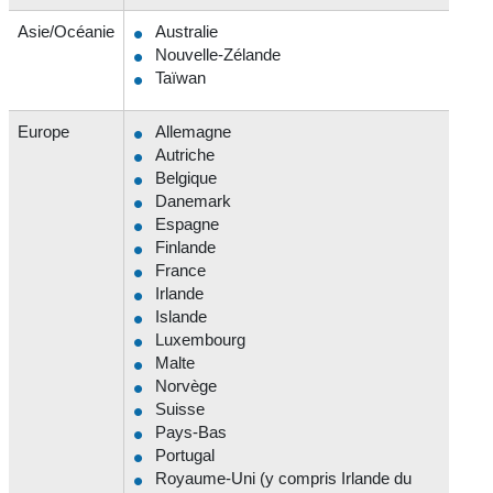
Asie/Océanie
Australie
Nouvelle-Zélande
Taïwan
Europe
Allemagne
Autriche
Belgique
Danemark
Espagne
Finlande
France
Irlande
Islande
Luxembourg
Malte
Norvège
Suisse
Pays-Bas
Portugal
Royaume-Uni (y compris Irlande du