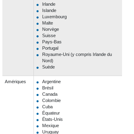
Irlande
Islande
Luxembourg
Malte
Norvège
Suisse
Pays-Bas
Portugal
Royaume-Uni (y compris Irlande du
Nord)
Suède
Amériques
Argentine
Brésil
Canada
Colombie
Cuba
Équateur
États-Unis
Mexique
Uruguay