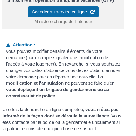
S'inscrire à l'opération tranquillité vacances (OTV)
Accéder au service en ligne
Ministère chargé de l'intérieur
Attention :
vous pouvez modifier certains éléments de votre
demande (par exemple signaler une modification de
l'accès à votre logement). En revanche, si vous souhaitez
changer vos dates d'absence vous devez d'abord annuler
votre demande pour en déposer une nouvelle.
La
modification et l'annulation
ne peuvent se faire qu'en
vous déplaçant en brigade de gendarmerie ou au
commissariat de police
.
Une fois la démarche en ligne complétée,
vous n'êtes pas
informé de la façon dont se déroule la surveillance
. Vous
êtes contacté par la police ou la gendarmerie uniquement si
la patrouille constate quelque chose de suspect.