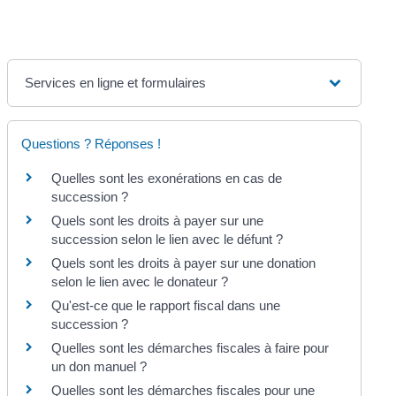
Services en ligne et formulaires
Questions ? Réponses !
Quelles sont les exonérations en cas de
succession ?
Quels sont les droits à payer sur une
succession selon le lien avec le défunt ?
Quels sont les droits à payer sur une donation
selon le lien avec le donateur ?
Qu'est-ce que le rapport fiscal dans une
succession ?
Quelles sont les démarches fiscales à faire pour
un don manuel ?
Quelles sont les démarches fiscales pour une