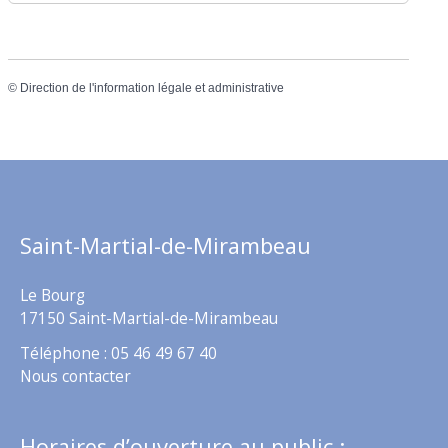
©
Direction de l'information légale et administrative
Saint-Martial-de-Mirambeau
Le Bourg
17150 Saint-Martial-de-Mirambeau
Téléphone : 05 46 49 67 40
Nous contacter
Horaires d’ouverture au public :