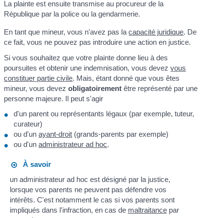
La plainte est ensuite transmise au procureur de la
République par la police ou la gendarmerie.
En tant que mineur, vous n'avez pas la
capacité juridique
. De
ce fait, vous ne pouvez pas introduire une action en justice.
Si vous souhaitez que votre plainte donne lieu à des
poursuites et obtenir une indemnisation, vous devez
vous
constituer partie civile
. Mais, étant donné que vous êtes
mineur, vous devez
obligatoirement
être représenté par une
personne majeure. Il peut s'agir
d'un parent ou représentants légaux (par exemple, tuteur,
curateur)
ou d'un
ayant-droit
(grands-parents par exemple)
ou d'un
administrateur ad hoc
.
À savoir
un administrateur ad hoc est désigné par la justice,
lorsque vos parents ne peuvent pas défendre vos
intérêts. C'est notamment le cas si vos parents sont
impliqués dans l'infraction, en cas de
maltraitance
par