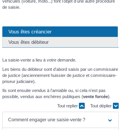
véhicules (voiture, moto...) font l'objet d'une autre procédure
de saisie.
Vous êtes créancier
Vous êtes débiteur
La saisie-vente a lieu à votre demande.
Les biens du débiteur sont d'abord saisis par un commissaire
de justice (anciennement huissier de justice et commissaire-
priseur judiciaire).
Ils sont ensuite vendus à l'amiable ou, si cela n'est pas
possible, vendus aux enchères publiques (
vente forcée
).
Tout replier
Tout déplier
Comment engager une saisie-vente ?