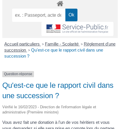
Accueil particuliers
>
Famille - Scolarité
>
Règlement d'une
succession
>
Qu'est-ce que le rapport civil dans une
succession ?
Question-réponse
Qu'est-ce que le rapport civil dans
une succession ?
Vérifié le 16/02/2023 - Direction de l'information légale et
administrative (Première ministre)
Vous avez fait une donation à l'un de vos héritiers et vous
vous demandez si elle sera prise en compte lors du partage