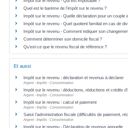
Impôt sur le revenu - Qui est imposable ?
Quel est le barème de l'impôt sur le revenu ?
Impôt sur le revenu - Quelle déclaration pour un couple
Impôt sur le revenu - Quel quotient familial en cas de di
Impôt sur le revenu - Comment indiquer son changemen
Comment déterminer son domicile fiscal ?
Qu'est-ce que le revenu fiscal de référence ?
Et aussi
Impôt sur le revenu : déclaration et revenus à déclarer
Argent - Impôts - Consommation
Impôt sur le revenu : déductions, réductions et crédits d
Argent - Impôts - Consommation
Impôt sur le revenu : calcul et paiement
Argent - Impôts - Consommation
Saisir l'administration fiscale (difficultés de paiement, ré
Argent - Impôts - Consommation
Impôt sur le revenu - Déclaration de revenus annuelle