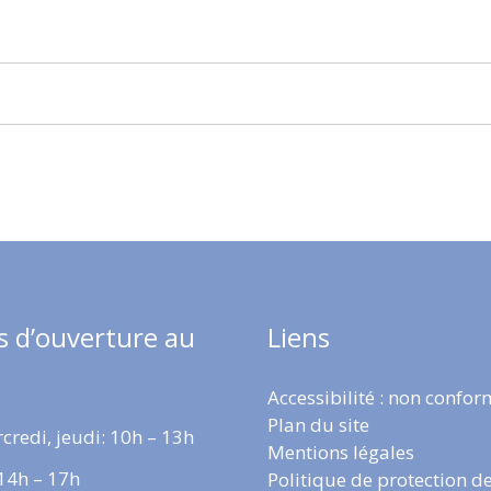
s d’ouverture au
Liens
Accessibilité : non confo
Plan du site
credi, jeudi: 10h – 13h
Mentions légales
 14h – 17h
Politique de protection d