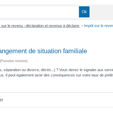
 sur le revenu : déclaration et revenus à déclarer
>
Impôt sur le reve
angement de situation familiale
 (Première ministre)
s, séparation ou divorce, décès...) ? Vous devez le signaler aux servi
nus. Il peut également avoir des conséquences sur votre taux de prél
er