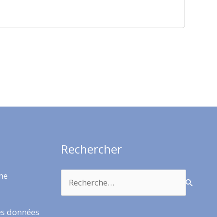
Rechercher
Rechercher :
rme
es données