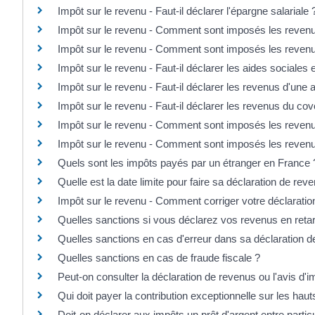
Impôt sur le revenu - Faut-il déclarer l'épargne salariale 
Impôt sur le revenu - Comment sont imposés les revenu
Impôt sur le revenu - Comment sont imposés les revenus
Impôt sur le revenu - Faut-il déclarer les aides sociales
Impôt sur le revenu - Faut-il déclarer les revenus d'une 
Impôt sur le revenu - Faut-il déclarer les revenus du cov
Impôt sur le revenu - Comment sont imposés les revenu
Impôt sur le revenu - Comment sont imposés les revenus
Quels sont les impôts payés par un étranger en France 
Quelle est la date limite pour faire sa déclaration de rev
Impôt sur le revenu - Comment corriger votre déclaratio
Quelles sanctions si vous déclarez vos revenus en reta
Quelles sanctions en cas d'erreur dans sa déclaration d
Quelles sanctions en cas de fraude fiscale ?
Peut-on consulter la déclaration de revenus ou l'avis d'i
Qui doit payer la contribution exceptionnelle sur les hau
Doit-on déclarer aux impôts un prêt d'argent entre particu