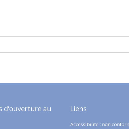
s d’ouverture au
Liens
Accessibilité : non confo