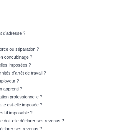
t d'adresse ?
vorce ou séparation ?
 en concubinage ?
elles imposées ?
tés d'arrêt de travail ?
mployeur ?
n apprenti ?
ation professionnelle ?
aite est-elle imposée ?
st-il imposable ?
 doit-elle déclarer ses revenus ?
 déclarer ses revenus ?