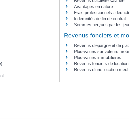
Revenus d'activité salariée
Avantages en nature
Frais professionnels : déductio
Indemnités de fin de contrat
Sommes perçues par les jeu
Revenus fonciers et mob
Revenus d'épargne et de pl
Plus-values sur valeurs mobi
Plus-values immobilières
e)
Revenus fonciers de location
Revenus d'une location meub
nt