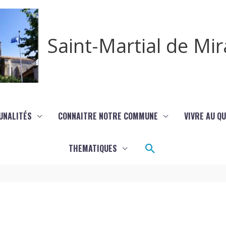
Saint-Martial de M
UNALITÉS
CONNAITRE NOTRE COMMUNE
VIVRE AU Q
Rechercher
THEMATIQUES