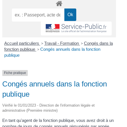
Accueil particuliers
>
Travail - Formation
>
Congés dans la
fonction publique
>
Congés annuels dans la fonction
publique
Fiche pratique
Congés annuels dans la fonction
publique
Vérifié le 01/01/2023 - Direction de l'information légale et
administrative (Première ministre)
En tant qu'agent de la fonction publique, vous avez droit à un
nombre de jours de congés annuels rémunérés par
année