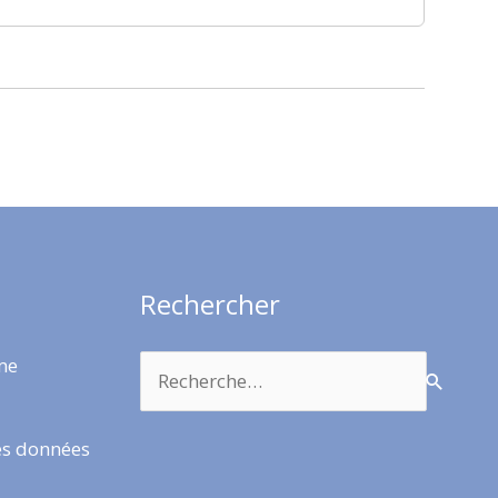
Rechercher
Rechercher :
rme
es données