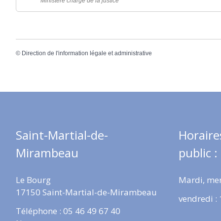
Ministère chargé de la justice
©
Direction de l'information légale et administrative
Saint-Martial-de-
Horaire
Mirambeau
public :
Le Bourg
Mardi, mer
17150 Saint-Martial-de-Mirambeau
vendredi :
Téléphone : 05 46 49 67 40