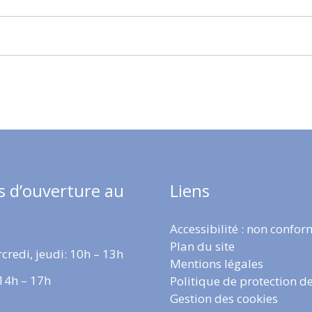
s d’ouverture au
Liens
Accessibilité : non confo
Plan du site
credi, jeudi: 10h – 13h
Mentions légales
 14h – 17h
Politique de protection d
Gestion des cookies