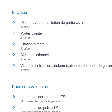
Et aussi
Plainte avec constitution de partie civile
Justice
Porter plainte
Justice
Citation directe
Justice
Aide juridictionnelle
Justice
Victime d'infraction : indemnisation par le fonds de gara
Justice
Pour en savoir plus
Le tribunal correctionnel
Ministère chargé de la justice
Le tribunal de police