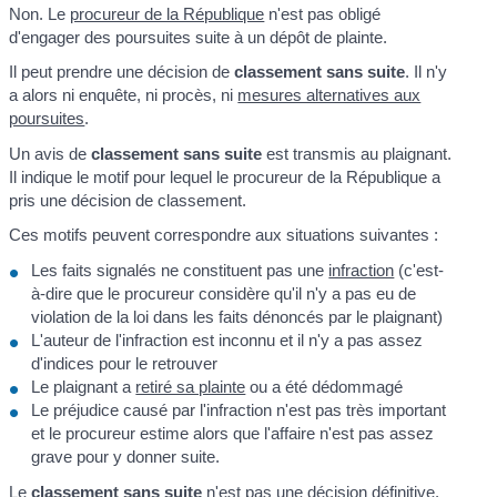
Non. Le
procureur de la République
n'est pas obligé
d'engager des poursuites suite à un dépôt de plainte.
Il peut prendre une décision de
classement sans suite
. Il n'y
a alors ni enquête, ni procès, ni
mesures alternatives aux
poursuites
.
Un avis de
classement sans suite
est transmis au plaignant.
Il indique le motif pour lequel le procureur de la République a
pris une décision de classement.
Ces motifs peuvent correspondre aux situations suivantes :
Les faits signalés ne constituent pas une
infraction
(c'est-
à-dire que le procureur considère qu'il n'y a pas eu de
violation de la loi dans les faits dénoncés par le plaignant)
L'auteur de l'infraction est inconnu et il n'y a pas assez
d'indices pour le retrouver
Le plaignant a
retiré sa plainte
ou a été dédommagé
Le préjudice causé par l'infraction n'est pas très important
et le procureur estime alors que l'affaire n'est pas assez
grave pour y donner suite.
Le
classement sans suite
n'est pas une décision définitive.