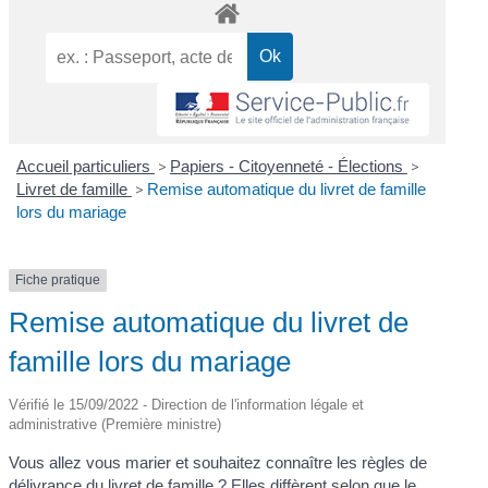
Accueil particuliers
>
Papiers - Citoyenneté - Élections
>
Livret de famille
>
Remise automatique du livret de famille
lors du mariage
Fiche pratique
Remise automatique du livret de
famille lors du mariage
Vérifié le 15/09/2022 - Direction de l'information légale et
administrative (Première ministre)
Vous allez vous marier et souhaitez connaître les règles de
délivrance du livret de famille ? Elles diffèrent selon que le