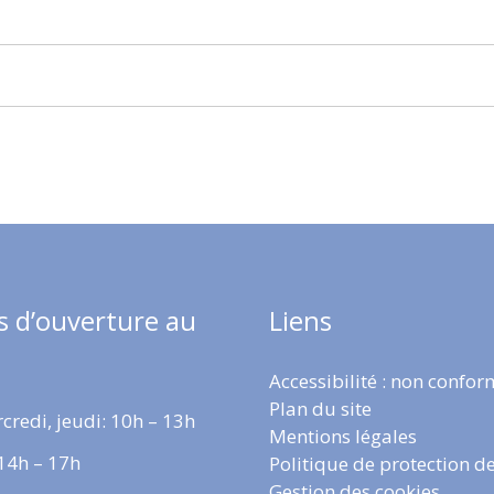
s d’ouverture au
Liens
Accessibilité : non confo
Plan du site
credi, jeudi: 10h – 13h
Mentions légales
 14h – 17h
Politique de protection d
Gestion des cookies