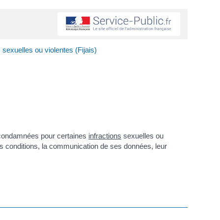
 sexuelles ou violentes (Fijais)
es condamnées pour certaines
infractions
sexuelles ou
us conditions, la communication de ses données, leur