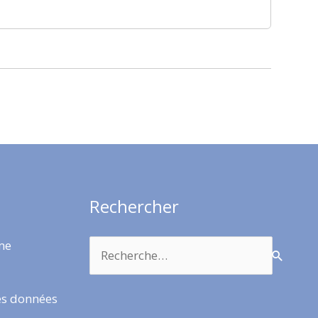
Rechercher
Rechercher :
rme
es données