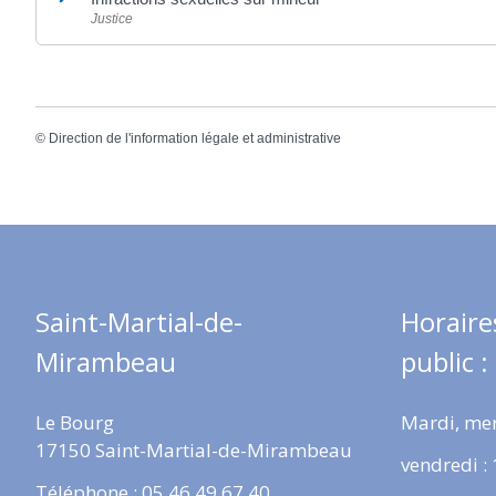
Justice
©
Direction de l'information légale et administrative
Saint-Martial-de-
Horaire
Mirambeau
public :
Le Bourg
Mardi, mer
17150 Saint-Martial-de-Mirambeau
vendredi :
Téléphone : 05 46 49 67 40