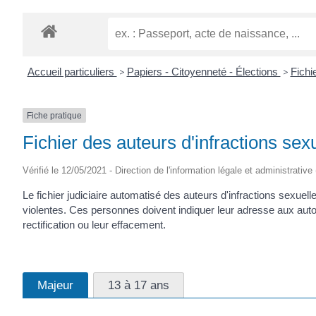
Accueil particuliers
>
Papiers - Citoyenneté - Élections
>
Fichie
Fiche pratique
Fichier des auteurs d'infractions sexu
Vérifié le 12/05/2021 - Direction de l'information légale et administrative
Le fichier judiciaire automatisé des auteurs d'infractions sexu
violentes. Ces personnes doivent indiquer leur adresse aux auto
rectification ou leur effacement.
Majeur
13 à 17 ans