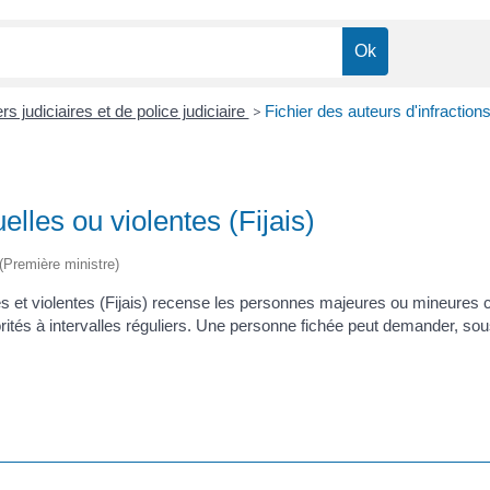
rs judiciaires et de police judiciaire
>
Fichier des auteurs d'infractions
elles ou violentes (Fijais)
 (Première ministre)
elles et violentes (Fijais) recense les personnes majeures ou mineur
rités à intervalles réguliers. Une personne fichée peut demander, so