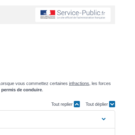
? Lorsque vous commettez certaines
infractions
, les forces
du permis de conduire
.
Tout replier
Tout déplier