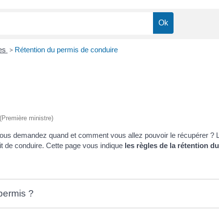
res
>
Rétention du permis de conduire
 (Première ministre)
us vous demandez quand et comment vous allez pouvoir le récupérer 
oit de conduire. Cette page vous indique
les règles de la rétention 
 permis ?