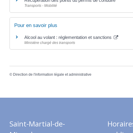
Récupération des points du permis de conduire
Transports - Mobilité
Pour en savoir plus
Alcool au volant : réglementation et sanctions
Ministère chargé des transports
©
Direction de l'information légale et administrative
Saint-Martial-de-
Horaire