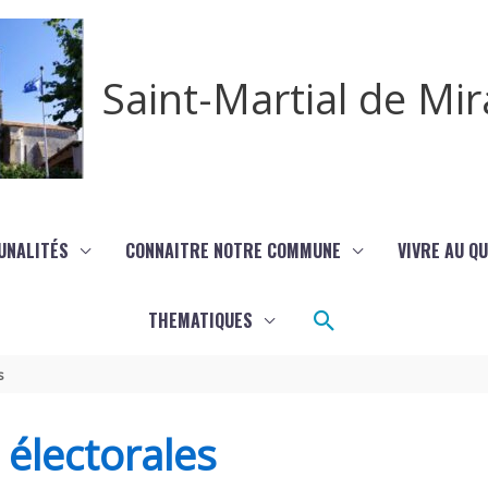
Saint-Martial de M
UNALITÉS
CONNAITRE NOTRE COMMUNE
VIVRE AU Q
Rechercher
THEMATIQUES
s
s électorales