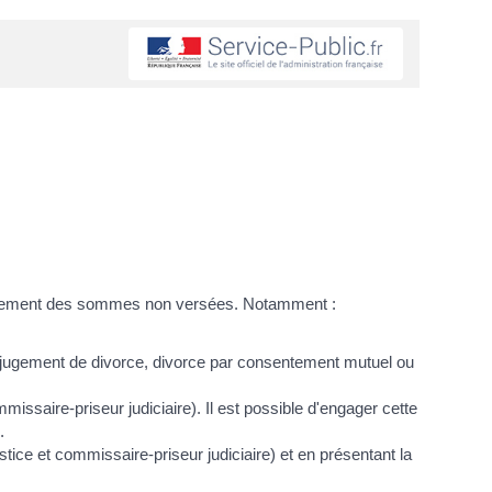
le paiement des sommes non versées. Notamment :
e (jugement de divorce, divorce par consentement mutuel ou
issaire-priseur judiciaire). Il est possible d'engager cette
.
ice et commissaire-priseur judiciaire) et en présentant la