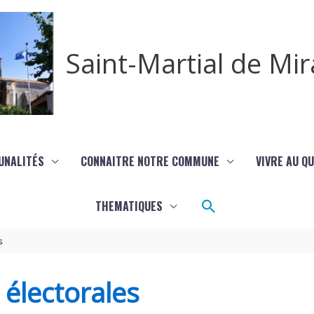
Saint-Martial de M
UNALITÉS
CONNAITRE NOTRE COMMUNE
VIVRE AU Q
Rechercher
THEMATIQUES
s
s électorales