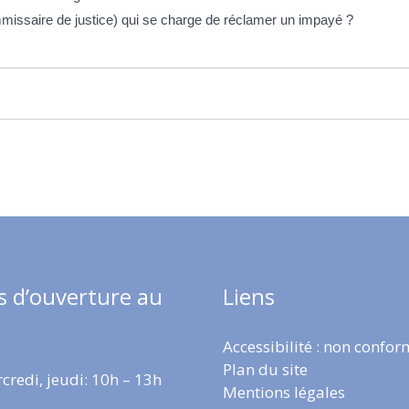
ommissaire de justice) qui se charge de réclamer un impayé ?
s d’ouverture au
Liens
Accessibilité : non confo
Plan du site
credi, jeudi: 10h – 13h
Mentions légales