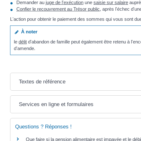
Demander au
juge de l'exécution
une
saisie sur salaire
auprès
Confier le recouvrement au Trésor public
, après l'échec d'un
L'action pour obtenir le paiement des sommes qui vous sont du
À noter
le
délit
d'abandon de famille peut également être retenu à l'enco
d'amende.
Textes de référence
Services en ligne et formulaires
Questions ? Réponses !
Que faire si la pension alimentaire est impayée et le débi