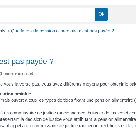
ents
>
Que faire si la pension alimentaire n'est pas payée ?
'est pas payée ?
 (Première ministre)
ur) ne vous la verse pas, vous avez différents moyens pour obtenir 
olution amiable
rmais ouvert à tous les types de titres fixant une pension alimentair
 à un commissaire de justice (anciennement huissier de justice et comm
résentant la décision de justice vous attribuant la pension alimentaire
isant appel à un commissaire de justice (anciennement huissier de just