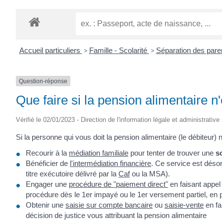
Accueil particuliers
>
Famille - Scolarité
>
Séparation des par
Question-réponse
Que faire si la pension alimentaire n
Vérifié le 02/01/2023 - Direction de l'information légale et administrative
Si la personne qui vous doit la pension alimentaire (le débite
Recourir à la
médiation familiale
pour tenter de trouver une
s
Bénéficier de
l'intermédiation financière
. Ce service est déso
titre exécutoire délivré par la
Caf
ou la MSA).
Engager une
procédure de "paiement direct"
en faisant appel
procédure dès le 1
er
impayé ou le 1
er
versement partiel, en p
Obtenir une
saisie sur compte bancaire
ou
saisie-vente
en fa
décision de justice vous attribuant la pension alimentaire