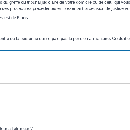
 du greffe du tribunal judiciaire de votre domicile ou de celui qui vous
e des procédures précédentes en présentant la décision de justice vou
es est de
5 ans
.
ntre de la personne qui ne paie pas la pension alimentaire. Ce délit 
teur à l'étranger ?