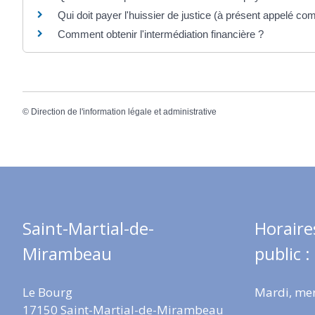
Qui doit payer l'huissier de justice (à présent appelé c
Comment obtenir l'intermédiation financière ?
©
Direction de l'information légale et administrative
Saint-Martial-de-
Horaire
Mirambeau
public :
Le Bourg
Mardi, mer
17150 Saint-Martial-de-Mirambeau