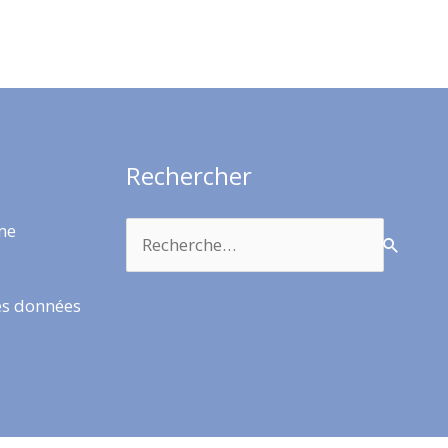
Rechercher
Rechercher :
rme
es données