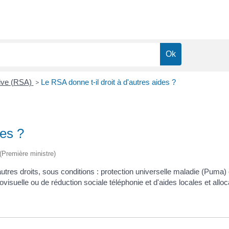
tive (RSA)
>
Le RSA donne t-il droit à d'autres aides ?
des ?
 (Première ministre)
utres droits, sous conditions : protection universelle maladie (Puma
isuelle ou de réduction sociale téléphonie et d'aides locales et allo