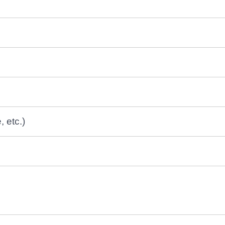
, etc.)