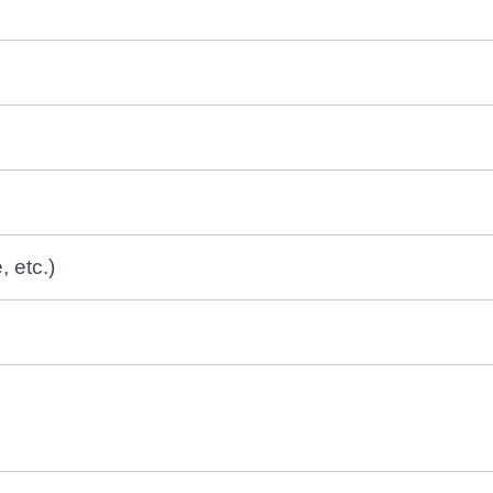
, etc.)