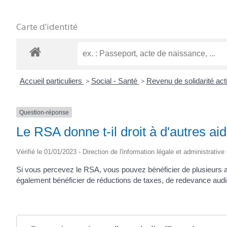
Carte d’identité
Accueil particuliers
>
Social - Santé
>
Revenu de solidarité ac
Question-réponse
Le RSA donne t-il droit à d'autres ai
Vérifié le 01/01/2023 - Direction de l'information légale et administrative
Si vous percevez le RSA, vous pouvez bénéficier de plusieurs a
également bénéficier de réductions de taxes, de redevance audiov