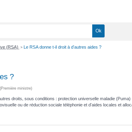
tive (RSA)
>
Le RSA donne t-il droit à d'autres aides ?
des ?
 (Première ministre)
utres droits, sous conditions : protection universelle maladie (Puma
isuelle ou de réduction sociale téléphonie et d'aides locales et allo