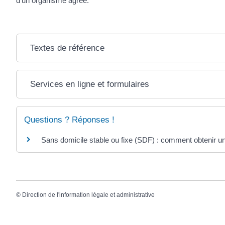
d'un organisme agréé.
Textes de référence
Services en ligne et formulaires
Questions ? Réponses !
Sans domicile stable ou fixe (SDF) : comment obtenir un
©
Direction de l'information légale et administrative