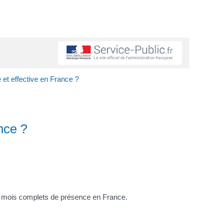
e et effective en France ?
ance ?
es mois complets de présence en France.