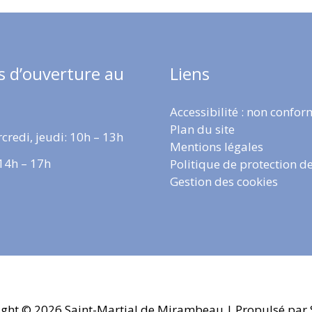
s d’ouverture au
Liens
Accessibilité : non confo
Plan du site
credi, jeudi: 10h – 13h
Mentions légales
 14h – 17h
Politique de protection d
Gestion des cookies
ight © 2026
Saint-Martial de Mirambeau
| Propulsé par 