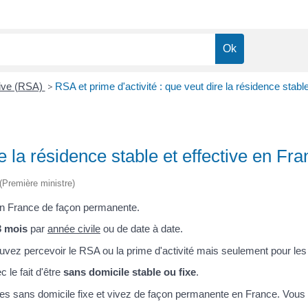
tive (RSA)
>
RSA et prime d'activité : que veut dire la résidence stabl
e la résidence stable et effective en Fr
 (Première ministre)
en France de façon permanente.
3 mois
par
année civile
ou de date à date.
pouvez percevoir le RSA ou la prime d'activité mais seulement pour l
 le fait d'être
sans domicile stable ou fixe
.
êtes sans domicile fixe et vivez de façon permanente en France. Vou