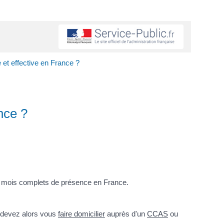
e et effective en France ?
ance ?
es mois complets de présence en France.
s devez alors vous
faire domicilier
auprès d'un
CCAS
ou