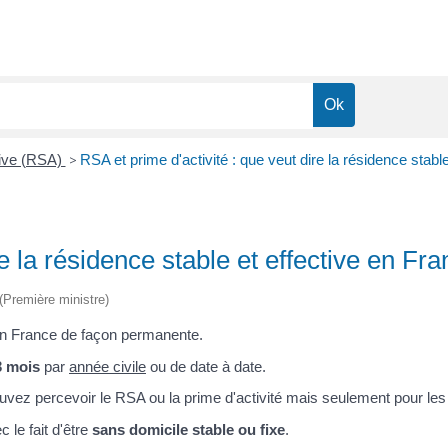
tive (RSA)
>
RSA et prime d'activité : que veut dire la résidence stabl
e la résidence stable et effective en Fr
 (Première ministre)
en France de façon permanente.
3 mois
par
année civile
ou de date à date.
pouvez percevoir le RSA ou la prime d'activité mais seulement pour l
 le fait d'être
sans domicile stable ou fixe
.