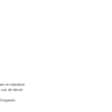
es et sépulture
n cas de décès
d'organes