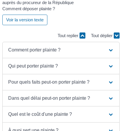
Comment déposer plainte ?
Voir la version texte
Tout replier
Tout déplier
Comment porter plainte ?
Qui peut porter plainte ?
Pour quels faits peut-on porter plainte ?
Dans quel délai peut-on porter plainte ?
Quel est le coût d'une plainte ?
À quoi sert une plainte ?