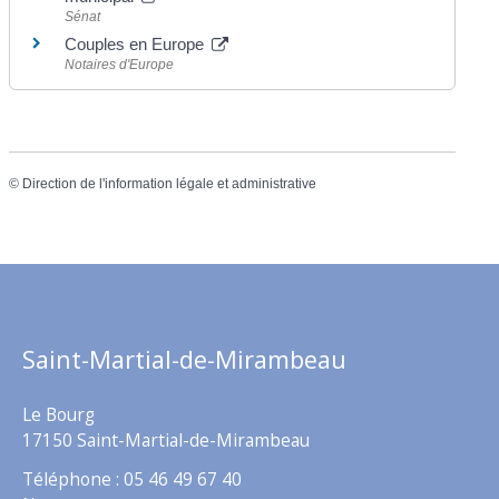
Sénat
Couples en Europe
Notaires d'Europe
©
Direction de l'information légale et administrative
Saint-Martial-de-Mirambeau
Le Bourg
17150 Saint-Martial-de-Mirambeau
Téléphone : 05 46 49 67 40